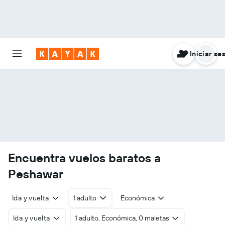
Iniciar se
Encuentra vuelos baratos a
Peshawar
Ida y vuelta
1 adulto
Económica
Ida y vuelta
1 adulto, Económica, 0 maletas