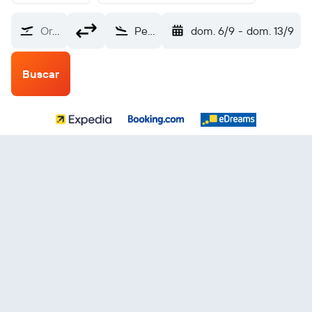
Origen
Peshawar (PEW)
dom. 6/9
-
dom. 13/9
Buscar