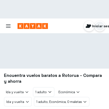
Iniciar se
Encuentra vuelos baratos a Rotorua - Compara
y ahorra
Ida y vuelta
1 adulto
Económica
Ida y vuelta
1 adulto, Económica, 0 maletas