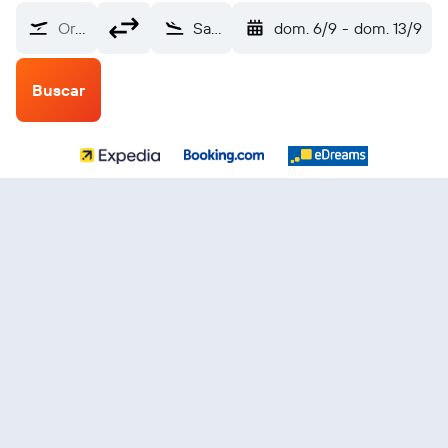
Origen
San Ignacio (CYD)
dom. 6/9
-
dom. 13/9
Buscar