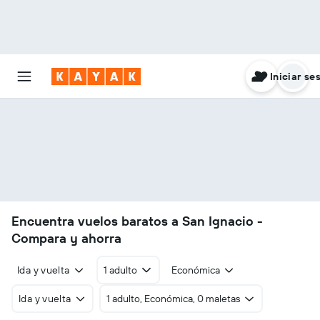
Iniciar se
Encuentra vuelos baratos a San Ignacio -
Compara y ahorra
Ida y vuelta
1 adulto
Económica
Ida y vuelta
1 adulto, Económica, 0 maletas