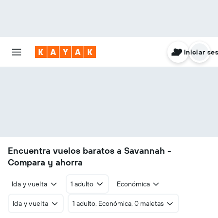
Iniciar se
Encuentra vuelos baratos a Savannah -
Compara y ahorra
Ida y vuelta
1 adulto
Económica
Ida y vuelta
1 adulto, Económica, 0 maletas