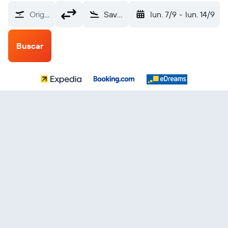
Origen
Savannah/Hilton Head (SAV)
lun. 7/9
-
lun. 14/9
Buscar