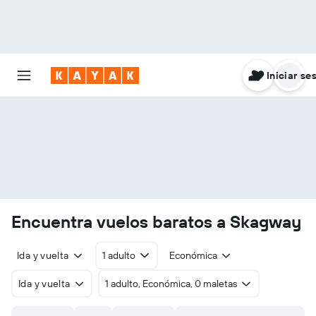
Iniciar se
Encuentra vuelos baratos a Skagway
Ida y vuelta
1 adulto
Económica
Ida y vuelta
1 adulto, Económica, 0 maletas