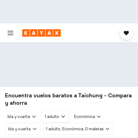
Encuentra vuelos baratos a Taichung - Compara
y ahorra
Ida y vuelta
1 adulto
Económica
Ida y vuelta
1 adulto, Económica, 0 maletas