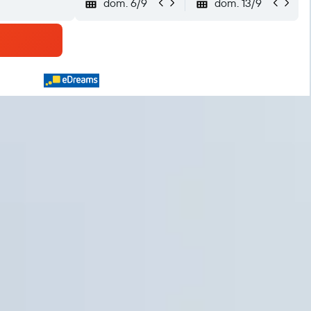
dom. 6/9
dom. 13/9