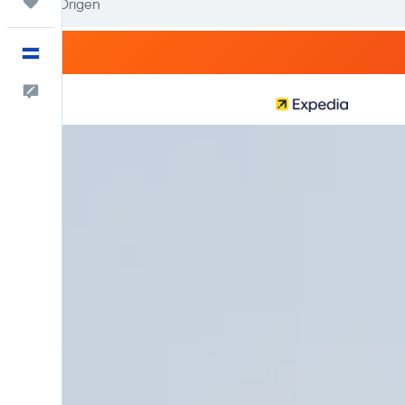
Trips
Español
Comentarios