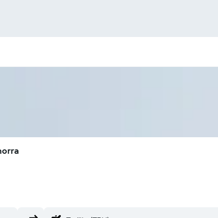
horra