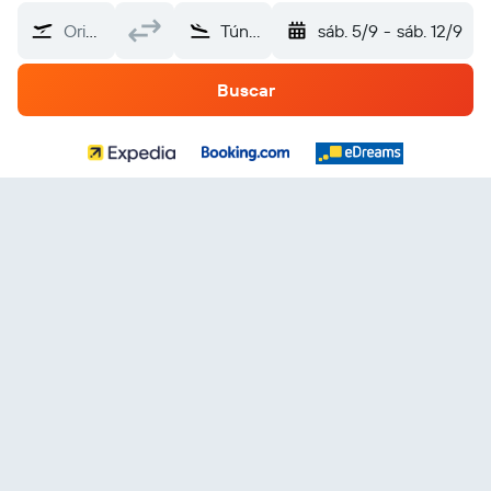
Origen
Túnez
sáb. 5/9
-
sáb. 12/9
Buscar