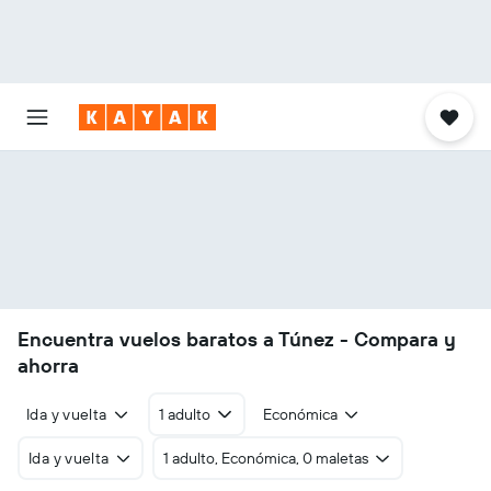
Encuentra vuelos baratos a Túnez - Compara y
ahorra
Ida y vuelta
1 adulto
Económica
Ida y vuelta
1 adulto, Económica, 0 maletas