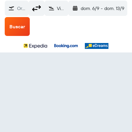
Origen
Vieste (VIF)
dom. 6/9
-
dom. 13/9
Buscar