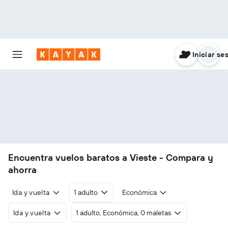
Iniciar se
Encuentra vuelos baratos a Vieste - Compara y
ahorra
Ida y vuelta
1 adulto
Económica
Ida y vuelta
1 adulto, Económica, 0 maletas