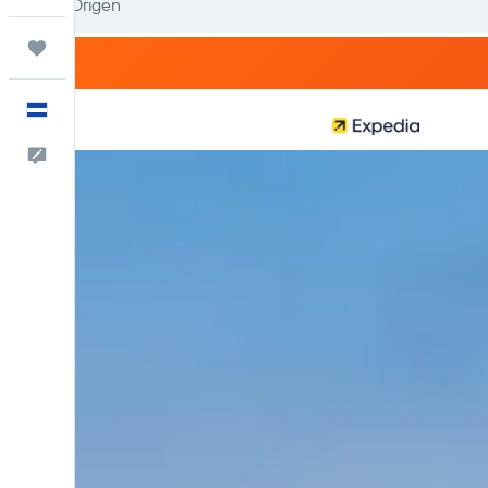
Trips
Español
Comentarios