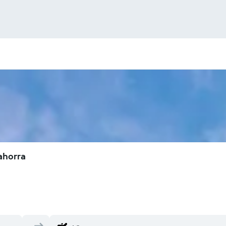
ahorra