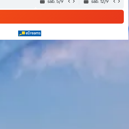
sáb. 5/9
sáb. 12/9