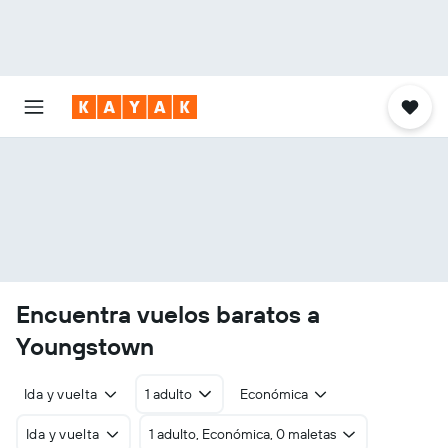
Encuentra vuelos baratos a
Youngstown
Ida y vuelta
1 adulto
Económica
Ida y vuelta
1 adulto, Económica, 0 maletas