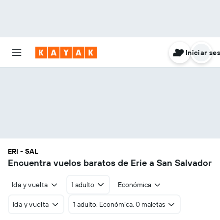
Iniciar se
ERI - SAL
Encuentra vuelos baratos de Erie a San Salvador
Ida y vuelta
1 adulto
Económica
Ida y vuelta
1 adulto, Económica, 0 maletas