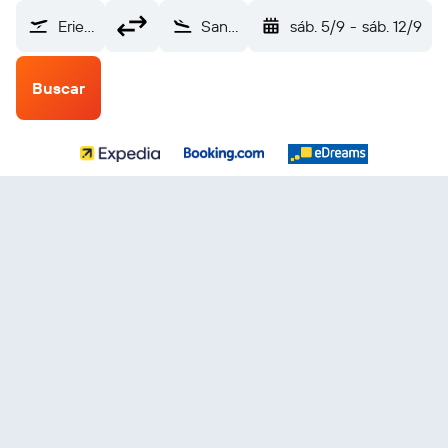
Erie (ERI)
San Salvador Internacional de El Salvador (SAL)
sáb. 5/9
-
sáb. 12/9
Buscar