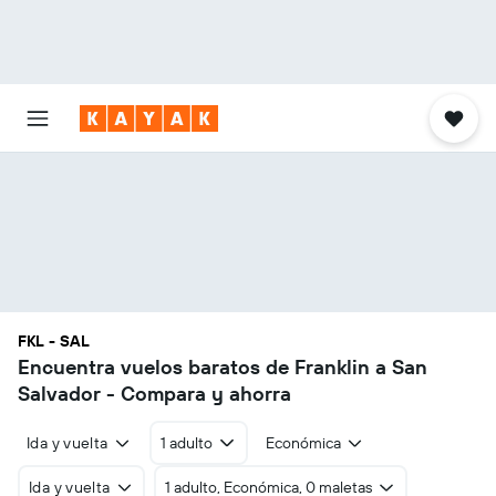
FKL - SAL
Encuentra vuelos baratos de Franklin a San
Salvador - Compara y ahorra
Ida y vuelta
1 adulto
Económica
Ida y vuelta
1 adulto, Económica, 0 maletas