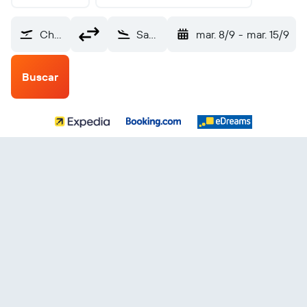
Chess Lamberton (FKL)
San Salvador Internacional de El Salvador (SAL)
mar. 8/9
-
mar. 15/9
Buscar