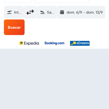
Internacional de Yerba-Zarzis (DJE)
San Salvador Internacional de El Salvador (SAL)
dom. 6/9
-
dom. 13/9
Buscar