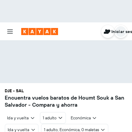
Iniciar se
DJE - SAL
Encuentra vuelos baratos de Houmt Souk a San
Salvador - Compara y ahorra
Ida y vuelta
1 adulto
Económica
Ida y vuelta
1 adulto, Económica, 0 maletas