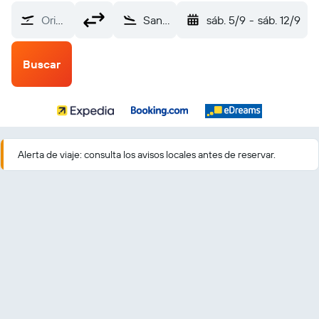
Origen
San Salvador Internacional de El Salvador (SAL)
sáb. 5/9
-
sáb. 12/9
Buscar
Alerta de viaje: consulta los avisos locales antes de reservar.