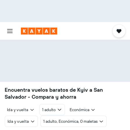
Encuentra vuelos baratos de Kyiv a San
Salvador - Compara y ahorra
Ida y vuelta
1 adulto
Económica
Ida y vuelta
1 adulto, Económica, 0 maletas