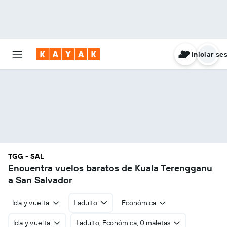
Iniciar se
TGG - SAL
Encuentra vuelos baratos de Kuala Terengganu
a San Salvador
Ida y vuelta
1 adulto
Económica
Ida y vuelta
1 adulto, Económica, 0 maletas