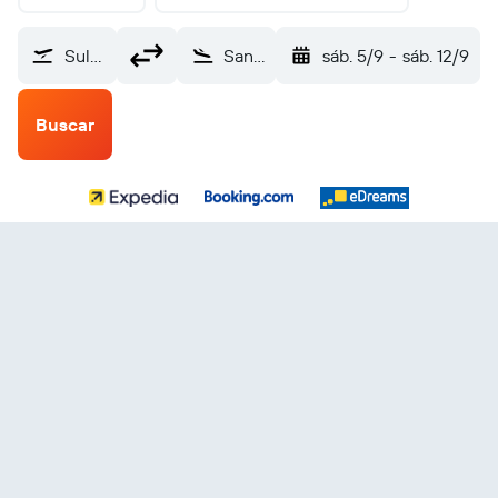
Sultan Mahmood (TGG)
San Salvador Internacional de El Salvador (SAL)
sáb. 5/9
-
sáb. 12/9
Buscar