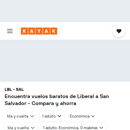
LBL - SAL
Encuentra vuelos baratos de Liberal a San
Salvador - Compara y ahorra
Ida y vuelta
1 adulto
Económica
Ida y vuelta
1 adulto, Económica, 0 maletas