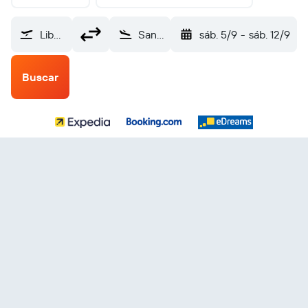
Liberal (LBL)
San Salvador Internacional de El Salvador (SAL)
sáb. 5/9
-
sáb. 12/9
Buscar