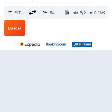
El Tehuelche (PMY)
San Salvador Internacional de El Salvador (SAL)
mié. 9/9
-
mié. 16/9
Buscar