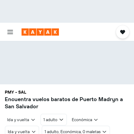
PMY - SAL
Encuentra vuelos baratos de Puerto Madryn a
San Salvador
Ida y vuelta
1 adulto
Económica
Ida y vuelta
1 adulto, Económica, 0 maletas