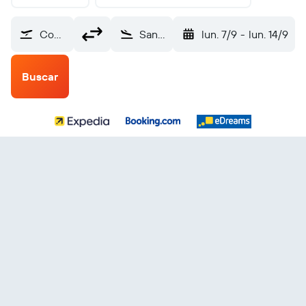
County (SBP)
San Salvador Internacional de El Salvador (SAL)
lun. 7/9
-
lun. 14/9
Buscar