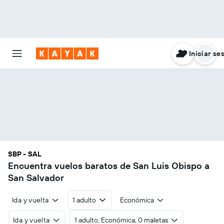
Iniciar se
SBP - SAL
Encuentra vuelos baratos de San Luis Obispo a
San Salvador
Ida y vuelta
1 adulto
Económica
Ida y vuelta
1 adulto, Económica, 0 maletas