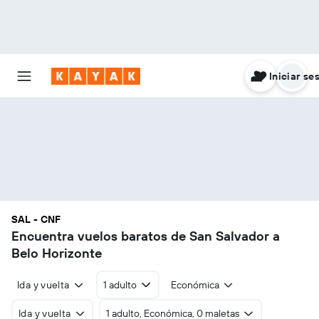
Iniciar se
SAL - CNF
Encuentra vuelos baratos de San Salvador a
Belo Horizonte
Ida y vuelta
1 adulto
Económica
Ida y vuelta
1 adulto, Económica, 0 maletas