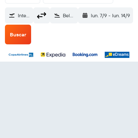
Internacional de El Salvador (SAL)
Belo Horizonte Tancredo Neves Intl (CNF)
lun. 7/9
-
lun. 14/9
Buscar