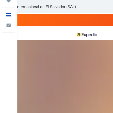
Trips
Español
Comentarios