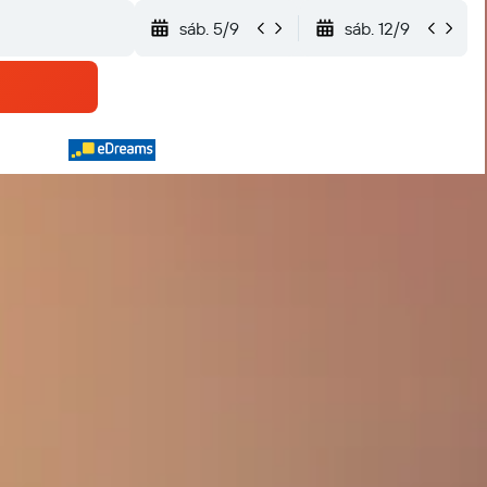
sáb. 5/9
sáb. 12/9