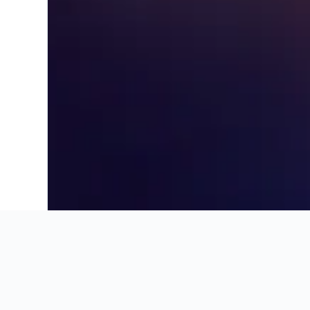
Ahorra 16% o más en vuelos. Compara ofertas de toda la web.