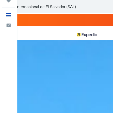
Trips
Español
Comentarios