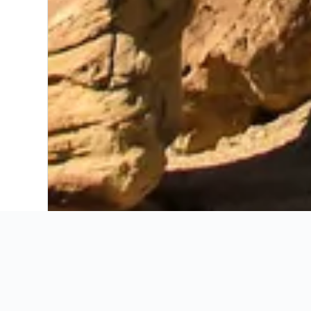
Ahorra 16% o más en vuelos. Compara ofertas de toda la web.