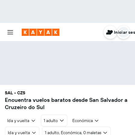
Iniciar se
SAL - CZS
Encuentra vuelos baratos desde San Salvador a
Cruzeiro do Sul
Ida y vuelta
1 adulto
Económica
Ida y vuelta
1 adulto, Económica, 0 maletas