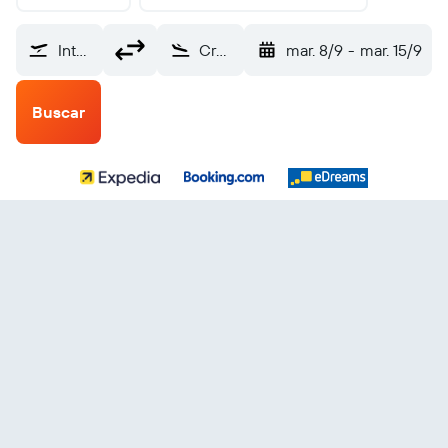
Internacional de El Salvador (SAL)
Cruzeiro do Sul (CZS)
mar. 8/9
-
mar. 15/9
Buscar