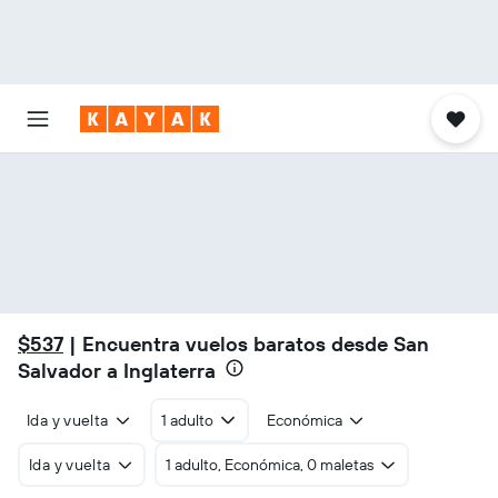
$537
| Encuentra vuelos baratos desde San
Salvador a Inglaterra
Ida y vuelta
1 adulto
Económica
Ida y vuelta
1 adulto, Económica, 0 maletas