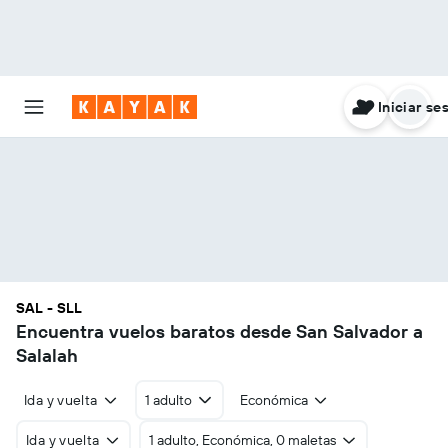
Iniciar se
SAL - SLL
Encuentra vuelos baratos desde San Salvador a
Salalah
Ida y vuelta
1 adulto
Económica
Ida y vuelta
1 adulto, Económica, 0 maletas