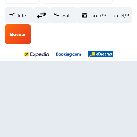
Internacional de El Salvador (SAL)
Salalah (SLL)
lun. 7/9
-
lun. 14/9
Buscar