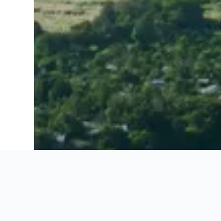
Ahorra 15% o más en vuelos. Compara ofertas de toda la web.