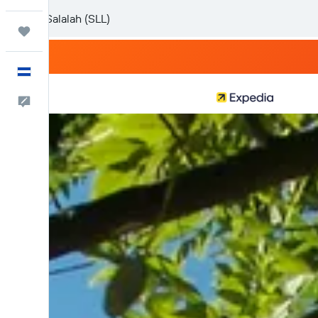
Trips
Español
Comentarios