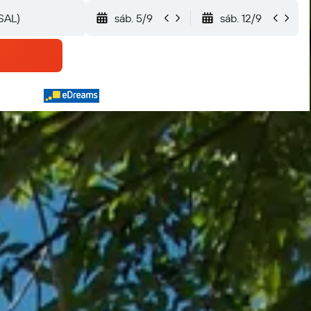
sáb. 5/9
sáb. 12/9