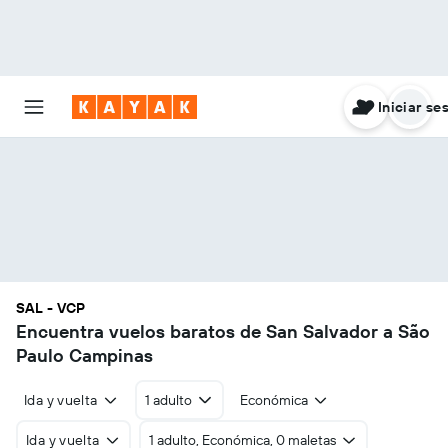
Iniciar se
SAL - VCP
Encuentra vuelos baratos de San Salvador a São
Paulo Campinas
Ida y vuelta
1 adulto
Económica
Ida y vuelta
1 adulto, Económica, 0 maletas