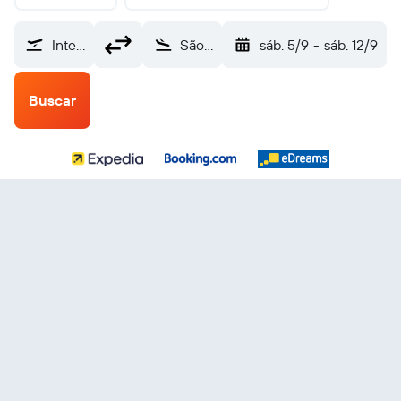
Internacional de El Salvador (SAL)
São Paulo Campinas (VCP)
sáb. 5/9
-
sáb. 12/9
Buscar