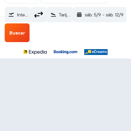
Internacional de El Salvador (SAL)
Tarija (TJA)
sáb. 5/9
-
sáb. 12/9
Buscar