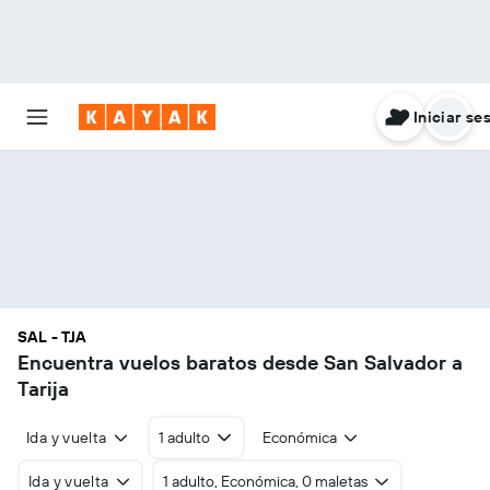
Iniciar se
SAL - TJA
Encuentra vuelos baratos desde San Salvador a
Tarija
Ida y vuelta
1 adulto
Económica
Ida y vuelta
1 adulto, Económica, 0 maletas