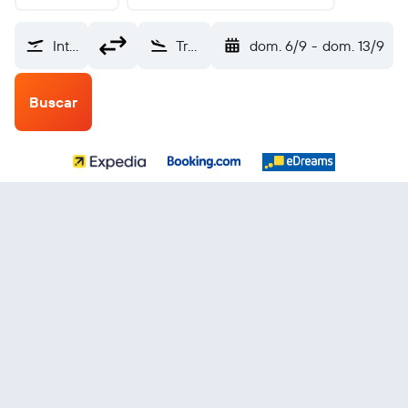
Internacional de El Salvador (SAL)
Trombetas (TMT)
dom. 6/9
-
dom. 13/9
Buscar