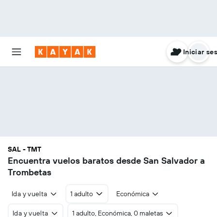
Iniciar se
SAL - TMT
Encuentra vuelos baratos desde San Salvador a
Trombetas
Ida y vuelta
1 adulto
Económica
Ida y vuelta
1 adulto, Económica, 0 maletas