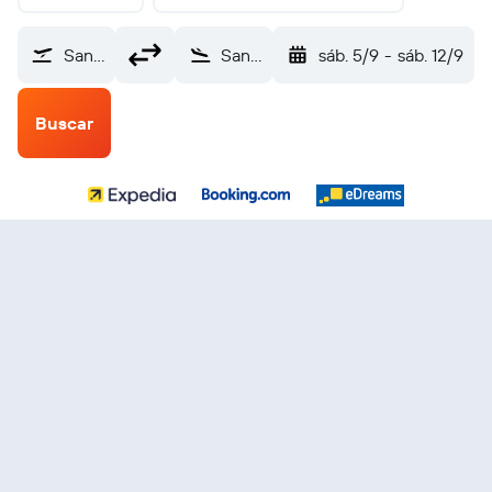
Sana'a Intl (SAH)
San Salvador Internacional de El Salvador (SAL)
sáb. 5/9
-
sáb. 12/9
Buscar