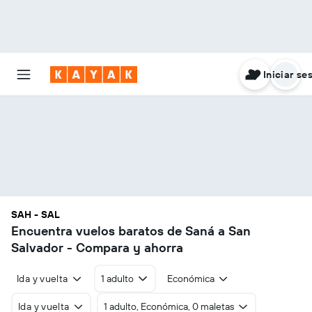
Iniciar se
SAH - SAL
Encuentra vuelos baratos de Saná a San
Salvador - Compara y ahorra
Ida y vuelta
1 adulto
Económica
Ida y vuelta
1 adulto, Económica, 0 maletas