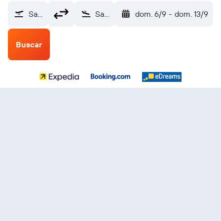
Sao Tome Is (TMS)
San Salvador Internacional de El Salvador (SAL)
dom. 6/9
-
dom. 13/9
Buscar