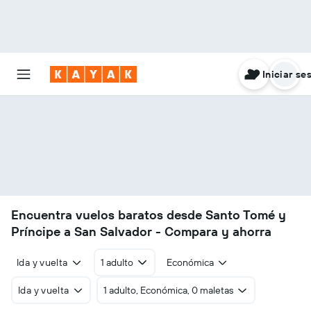
Iniciar se
Encuentra vuelos baratos desde Santo Tomé y
Príncipe a San Salvador - Compara y ahorra
Ida y vuelta
1 adulto
Económica
Ida y vuelta
1 adulto, Económica, 0 maletas