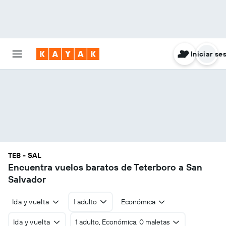
Iniciar se
TEB - SAL
Encuentra vuelos baratos de Teterboro a San
Salvador
Ida y vuelta
1 adulto
Económica
Ida y vuelta
1 adulto, Económica, 0 maletas