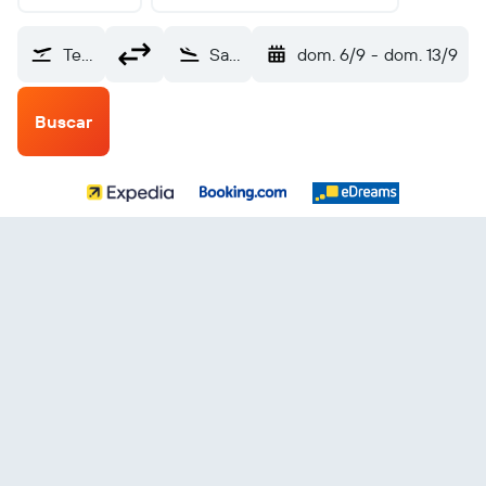
Teterboro (TEB)
San Salvador Internacional de El Salvador (SAL)
dom. 6/9
-
dom. 13/9
Buscar