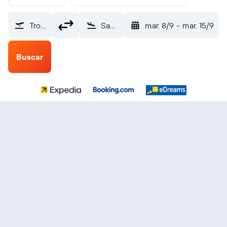
Trondheim-Værnes (TRD)
San Salvador Internacional de El Salvador (SAL)
mar. 8/9
-
mar. 15/9
Buscar