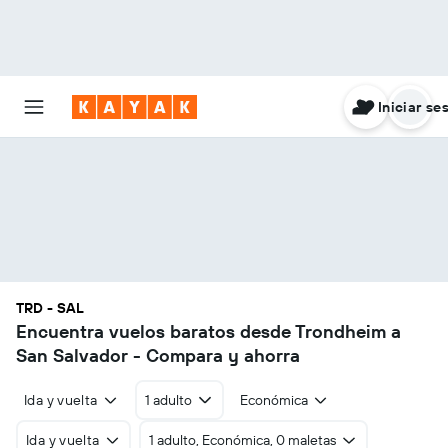
Iniciar se
TRD - SAL
Encuentra vuelos baratos desde Trondheim a
San Salvador - Compara y ahorra
Ida y vuelta
1 adulto
Económica
Ida y vuelta
1 adulto, Económica, 0 maletas