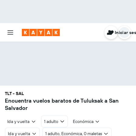
Iniciar se
TLT - SAL
Encuentra vuelos baratos de Tuluksak a San
Salvador
Ida y vuelta
1 adulto
Económica
Ida y vuelta
1 adulto, Económica, 0 maletas