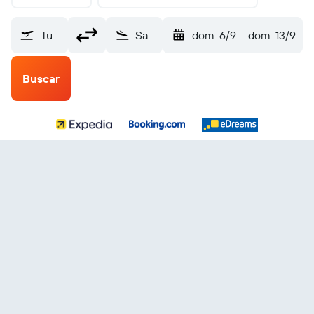
Tuluksak (TLT)
San Salvador Internacional de El Salvador (SAL)
dom. 6/9
-
dom. 13/9
Buscar