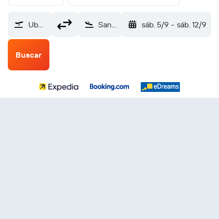
Uberaba (UBA)
San Salvador Internacional de El Salvador (SAL)
sáb. 5/9
-
sáb. 12/9
Buscar