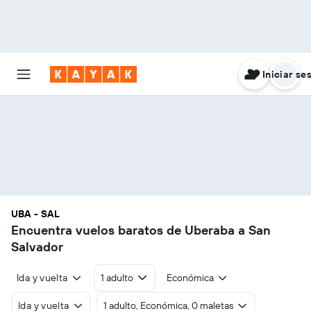
Iniciar se
UBA - SAL
Encuentra vuelos baratos de Uberaba a San
Salvador
Ida y vuelta
1 adulto
Económica
Ida y vuelta
1 adulto, Económica, 0 maletas