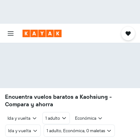
Encuentra vuelos baratos a Kaohsiung -
Compara y ahorra
Ida y vuelta
1 adulto
Económica
Ida y vuelta
1 adulto, Económica, 0 maletas