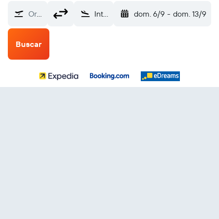
Origen
Internacional de Kaohsiung (KHH)
dom. 6/9
-
dom. 13/9
Buscar