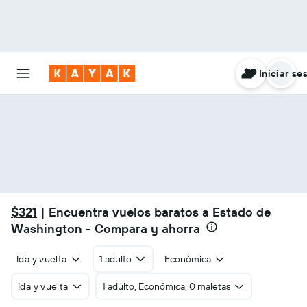
Iniciar se
$321
| Encuentra vuelos baratos a Estado de
Washington - Compara y ahorra
Ida y vuelta
1 adulto
Económica
Ida y vuelta
1 adulto, Económica, 0 maletas