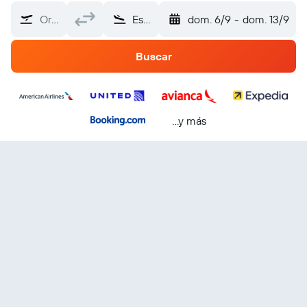
Origen
Estado de Washington
dom. 6/9
-
dom. 13/9
Buscar
...y más