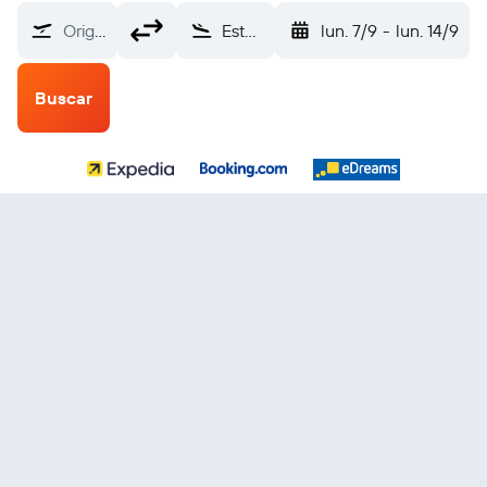
Origen
Estocolmo-Västerås (VST)
lun. 7/9
-
lun. 14/9
Buscar