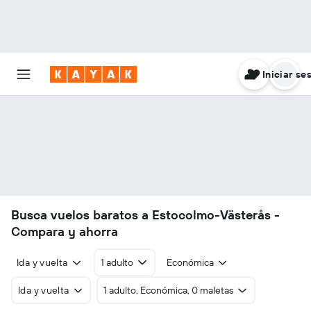
Iniciar se
Busca vuelos baratos a Estocolmo-Västerås -
Compara y ahorra
Ida y vuelta
1 adulto
Económica
Ida y vuelta
1 adulto, Económica, 0 maletas