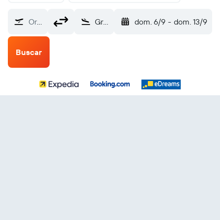
Origen
Great Falls (GTF)
dom. 6/9
-
dom. 13/9
Buscar