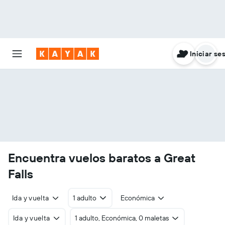
Iniciar se
Encuentra vuelos baratos a Great
Falls
Ida y vuelta
1 adulto
Económica
Ida y vuelta
1 adulto, Económica, 0 maletas