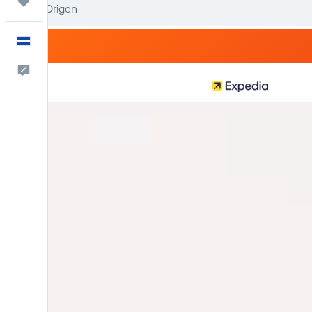
Trips
Español
Comentarios