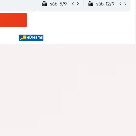
sáb. 5/9
sáb. 12/9