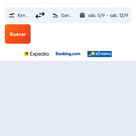
Kimmirut (YLC)
San Salvador Internacional de El Salvador (SAL)
sáb. 5/9
-
sáb. 12/9
Buscar