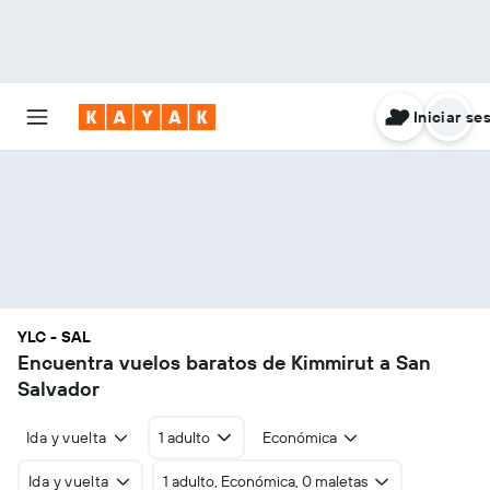
Iniciar se
YLC - SAL
Encuentra vuelos baratos de Kimmirut a San
Salvador
Ida y vuelta
1 adulto
Económica
Ida y vuelta
1 adulto, Económica, 0 maletas