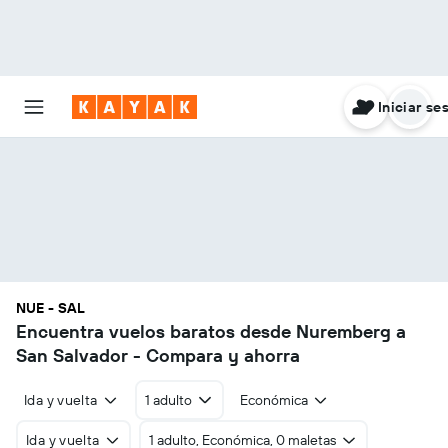
Iniciar se
NUE - SAL
Encuentra vuelos baratos desde Nuremberg a
San Salvador - Compara y ahorra
Ida y vuelta
1 adulto
Económica
Ida y vuelta
1 adulto, Económica, 0 maletas