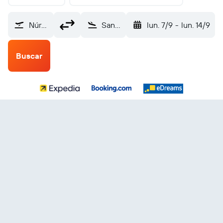
Núremberg (NUE)
San Salvador Internacional de El Salvador (SAL)
lun. 7/9
-
lun. 14/9
Buscar