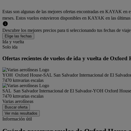
Estas son algunas de las mejores ofertas encontradas en KAYAK en el
meses. Estos vuelos estuvieron disponibles en KAYAK en las últimas 72
Descubre los mejores precios para ti seleccionando tus fechas de vi
Elige las fechas
Ida y vuelta
Solo ida
Ofertas recientes de vuelos de ida y vuelta de Oxfor
YOH
Oxford House
-
SAL
San Salvador Internacional de El Salvado
7470 km
varias escalas
SAL
San Salvador Internacional de El Salvador
-
YOH
Oxford Hous
7470 km
varias escalas
Varias aerolíneas
Buscar oferta
Ver más resultados
Información útil