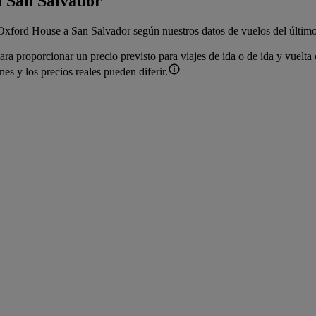
a San Salvador
 Oxford House a San Salvador según nuestros datos de vuelos del último
ra proporcionar un precio previsto para viajes de ida o de ida y vuelt
es y los precios reales pueden diferir.