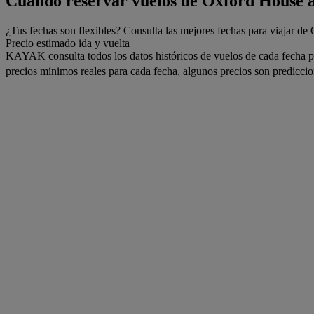
Cuándo reservar vuelos de Oxford House 
¿Tus fechas son flexibles? Consulta las mejores fechas para viajar de
Precio estimado ida y vuelta
KAYAK consulta todos los datos históricos de vuelos de cada fecha pa
precios mínimos reales para cada fecha, algunos precios son prediccion