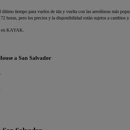
 último tiempo para vuelos de ida y vuelta con las aerolíneas más popu
 horas, pero los precios y la disponibilidad están sujetos a cambios y 
aje en KAYAK.
d House a San Salvador
r
e