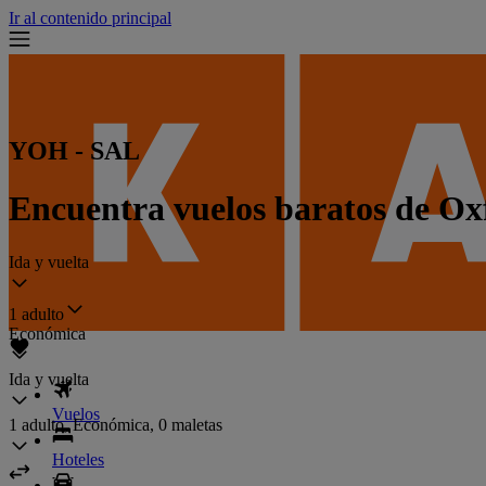
Ir al contenido principal
YOH - SAL
Encuentra vuelos baratos de O
Ida y vuelta
1 adulto
Económica
Ida y vuelta
Vuelos
1 adulto, Económica, 0 maletas
Hoteles