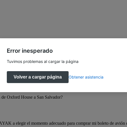
e Oxford House a San Salvador
Error inesperado
Tuvimos problemas al cargar la página
House a San Salvador?
Volver a cargar página
Obtener asistencia
s de Oxford House a San Salvador?
KAYAK a elegir el momento adecuado para comprar mi boleto de avión