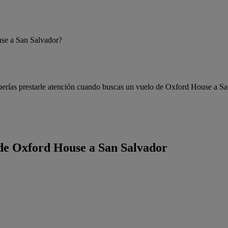
se a San Salvador?
erías prestarle atención cuando buscas un vuelo de Oxford House a S
o de Oxford House a San Salvador