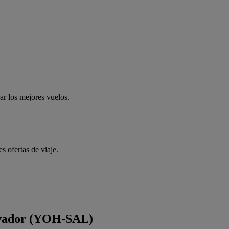
.
rar los mejores vuelos.
 ofertas de viaje.
alvador (YOH-SAL)