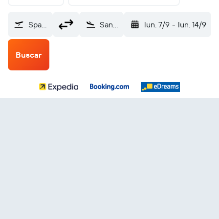
Sparta/Fort McCoy (CMY)
San Salvador Internacional de El Salvador (SAL)
lun. 7/9
-
lun. 14/9
Buscar