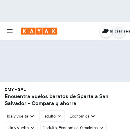
Iniciar se
CMY - SAL
Encuentra vuelos baratos de Sparta a San
Salvador - Compara y ahorra
Ida y vuelta
1 adulto
Económica
Ida y vuelta
1 adulto, Económica, 0 maletas