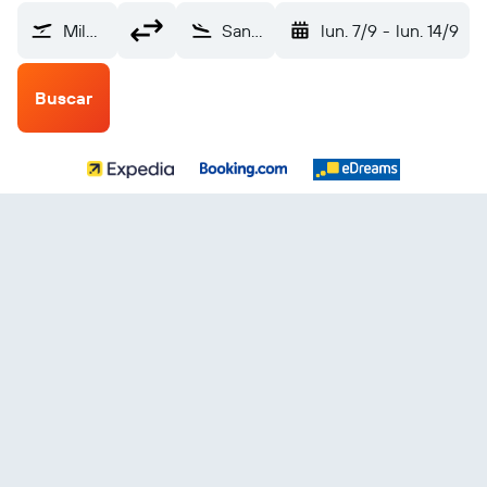
Milwaukee-Mitchell (MKE)
San Salvador Internacional de El Salvador (SAL)
lun. 7/9
-
lun. 14/9
Buscar