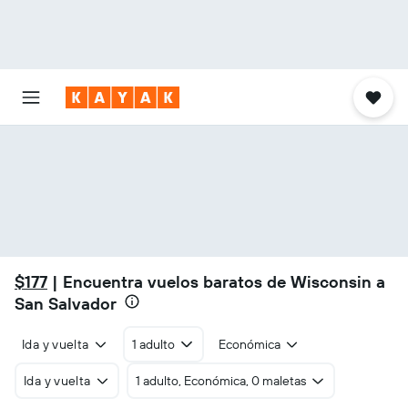
$177
| Encuentra vuelos baratos de Wisconsin a
San Salvador
Ida y vuelta
1 adulto
Económica
Ida y vuelta
1 adulto, Económica, 0 maletas