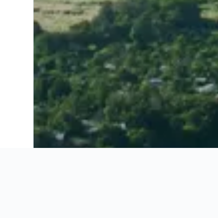
Ahorra 15% o más en vuelos. Compara ofertas de toda la web.