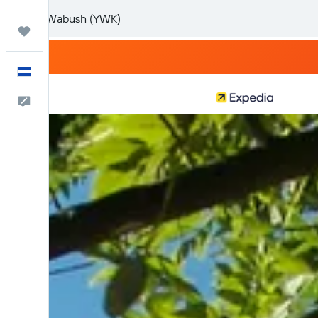
Trips
Español
Comentarios