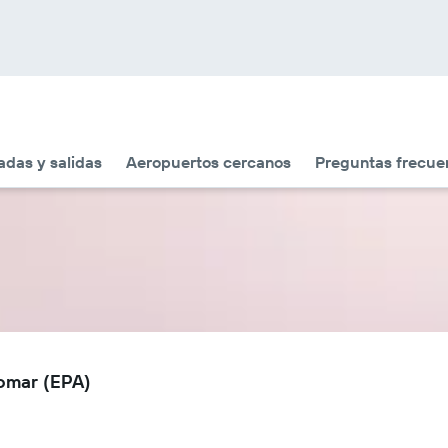
adas y salidas
Aeropuertos cercanos
Preguntas frecue
lomar (EPA)