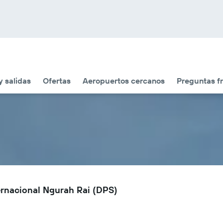
y salidas
Ofertas
Aeropuertos cercanos
Preguntas f
ernacional Ngurah Rai (DPS)