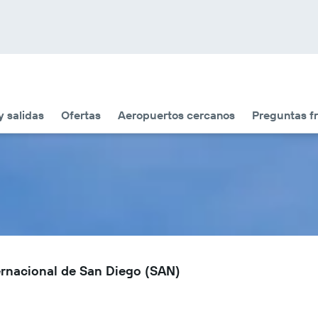
y salidas
Ofertas
Aeropuertos cercanos
Preguntas f
ernacional de San Diego (SAN)